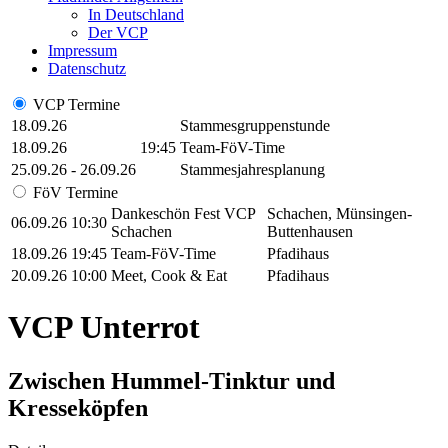
In Deutschland
Der VCP
Impressum
Datenschutz
VCP Termine
18.09.26
Stammesgruppenstunde
18.09.26
19:45
Team-FöV-Time
25.09.26 - 26.09.26
Stammesjahresplanung
FöV Termine
Dankeschön Fest VCP
Schachen, Münsingen-
06.09.26
10:30
Schachen
Buttenhausen
18.09.26
19:45
Team-FöV-Time
Pfadihaus
20.09.26
10:00
Meet, Cook & Eat
Pfadihaus
VCP Unterrot
Zwischen Hummel-Tinktur und
Kresseköpfen