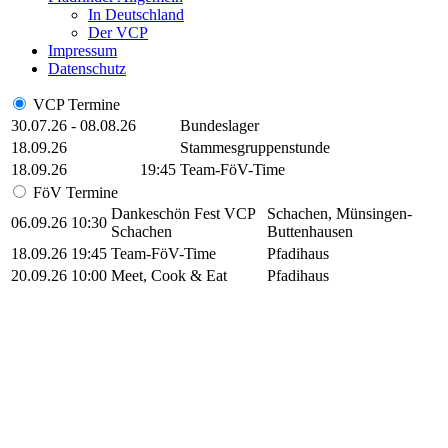
In Deutschland
Der VCP
Impressum
Datenschutz
VCP Termine
30.07.26 - 08.08.26
Bundeslager
18.09.26
Stammesgruppenstunde
18.09.26
19:45
Team-FöV-Time
FöV Termine
Dankeschön Fest VCP
Schachen, Münsingen-
06.09.26
10:30
Schachen
Buttenhausen
18.09.26
19:45
Team-FöV-Time
Pfadihaus
20.09.26
10:00
Meet, Cook & Eat
Pfadihaus